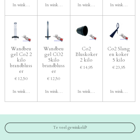
In winkelwagen
In winkelwagen
In winkelwagen
In winkelwagen
Wandbeu
Wandbeu
Co2
Co2 Slang
gel Co2 2
gel CO2
Bluskoker
en koker
kilo
5kilo
2 kilo
5 kilo
brandbluss
brandbluss
€ 14,95
€ 23,95
er
er
€ 12,50
€ 12,50
In winkelwagen
In winkelwagen
In winkelwagen
In winkelwagen
Te veel gewinkeld?