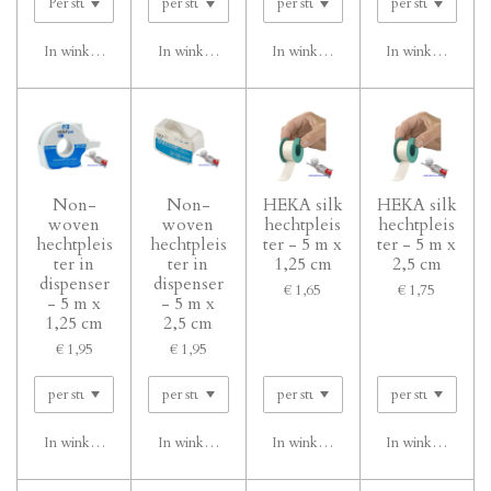
In winkelwagen
In winkelwagen
In winkelwagen
In winkelwagen
Non-
Non-
HEKA silk
HEKA silk
woven
woven
hechtpleis
hechtpleis
hechtpleis
hechtpleis
ter - 5 m x
ter - 5 m x
ter in
ter in
1,25 cm
2,5 cm
dispenser
dispenser
€ 1,65
€ 1,75
- 5 m x
- 5 m x
1,25 cm
2,5 cm
€ 1,95
€ 1,95
In winkelwagen
In winkelwagen
In winkelwagen
In winkelwagen