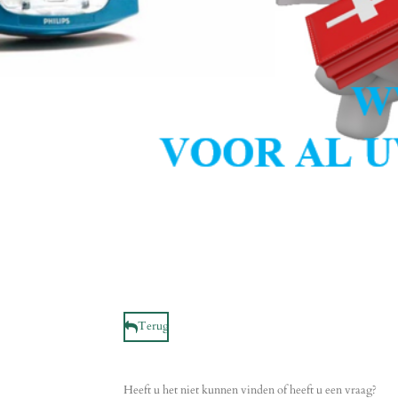
Terug
Heeft u het niet kunnen vinden of heeft u een vraag?