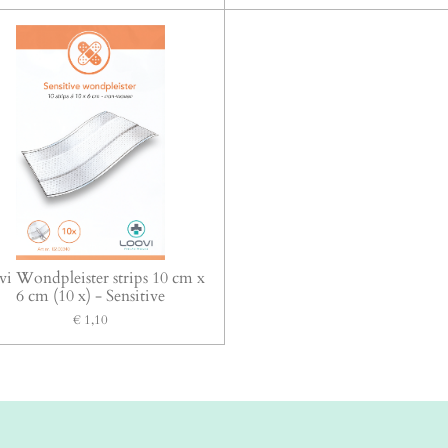
vi Wondpleister strips 10 cm x
6 cm (10 x) - Sensitive
€ 1,10