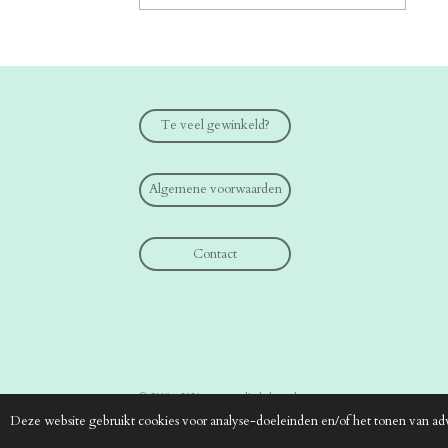
Te veel gewinkeld?
Algemene voorwaarden
Contact
© 2019 - 2026 www.medical-shop.nl
Deze website gebruikt cookies voor analyse-doeleinden en/of het tonen van adv