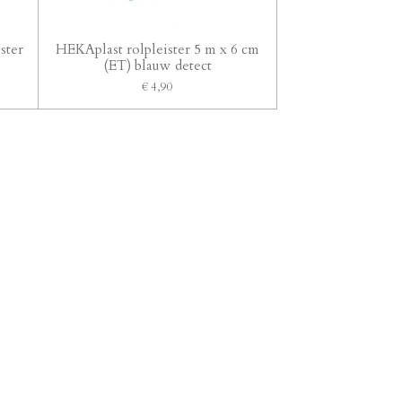
ister
HEKAplast rolpleister 5 m x 6 cm
(ET) blauw detect
€ 4,90