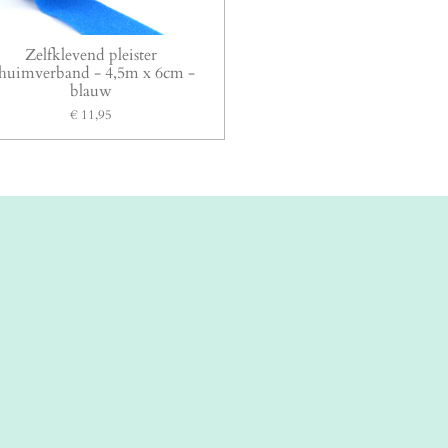
Zelfklevend pleister
chuimverband - 4,5m x 6cm -
blauw
€ 11,95