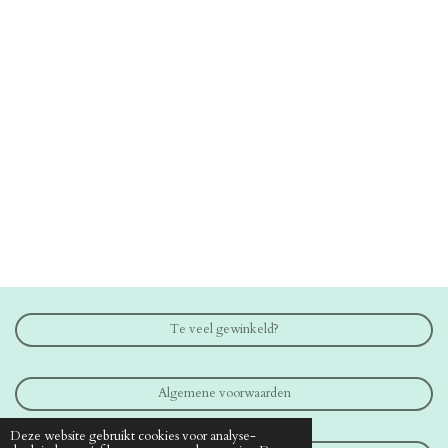
Te veel gewinkeld?
Algemene voorwaarden
Deze website gebruikt cookies voor analyse-