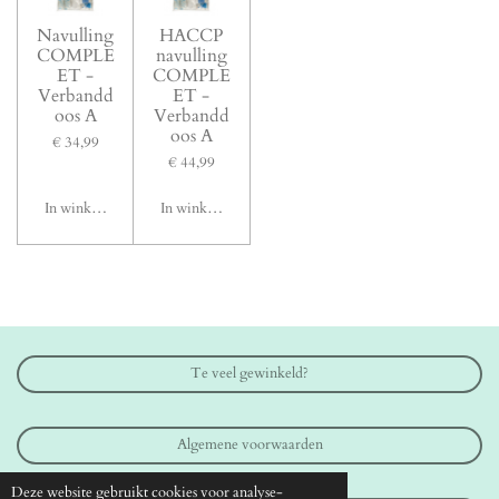
Navulling
HACCP
COMPLE
navulling
ET -
COMPLE
Verbandd
ET -
oos A
Verbandd
oos A
€ 34,99
€ 44,99
In winkelwagen
In winkelwagen
Te veel gewinkeld?
Algemene voorwaarden
Deze website gebruikt cookies voor analyse-