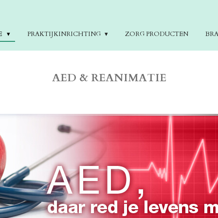
E
PRAKTIJKINRICHTING
ZORG PRODUCTEN
BR
AED & REANIMATIE