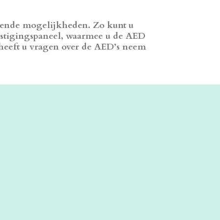
llende mogelijkheden. Zo kunt u
estigingspaneel, waarmee u de AED
 heeft u vragen over de AED’s neem