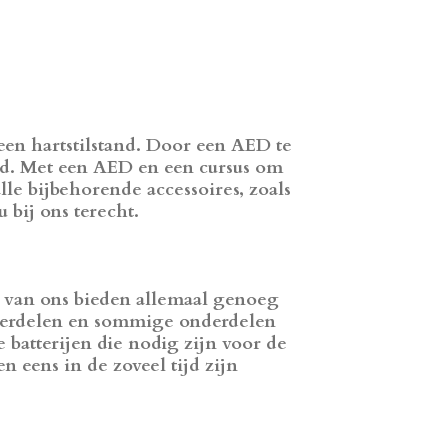
en hartstilstand. Door een AED te
ed. Met een AED en een cursus om
lle bijbehorende accessoires, zoals
 bij ons terecht.
s van ons bieden allemaal genoeg
nderdelen en sommige onderdelen
batterijen die nodig zijn voor de
eens in de zoveel tijd zijn