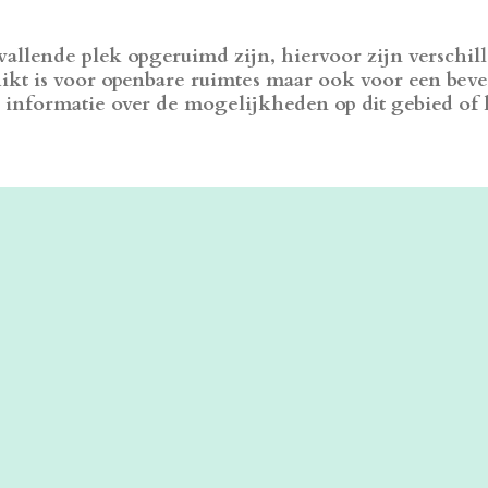
llende plek opgeruimd zijn, hiervoor zijn verschi
ikt is voor openbare ruimtes maar ook voor een bev
r informatie over de mogelijkheden op dit gebied of