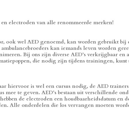
n en electroden van alle renommeerde merken!
tor, ook wel AED genoemd, kan worden gebruikt bij e
de ambulancebroeders kan iemands leven worden ger
imeren. Bij ons zijn diverse AED’s verkrijgbaar en a
tiepoppen, die nodig zijn tijdens trainingen, kunt u
r hiervoor is wel een cursus nodig, de AED trainer
sus mee te geven. AED’s bestaan uit verschillende o
 hebben de electroden een houdbaarheidsdatum en de 
n. Alle onderdelen die los vervangen moeten worden 