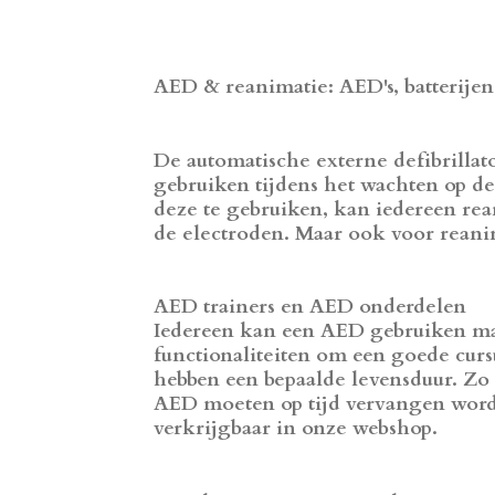
AED & reanimatie: AED's, batterije
De automatische externe defibrilla
gebruiken tijdens het wachten op 
deze te gebruiken, kan iedereen rean
de electroden. Maar ook voor reanima
AED trainers en AED onderdelen
Iedereen kan een AED gebruiken maa
functionaliteiten om een goede cur
hebben een bepaalde levensduur. Zo
AED moeten op tijd vervangen worde
verkrijgbaar in onze webshop.