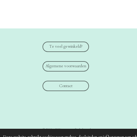
Te veel gewinkeld?
Algemene voorwaarden
Contact
© 2019 - 2026 www.medical-shop.nl