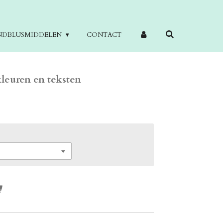
NDBLUSMIDDELEN
CONTACT
kleuren en teksten