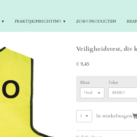
E
PRAKTIJKINRICHTING
ZORG PRODUCTEN
BRA
Veiligheidsvest, div 
€ 9,45
Kleur
Tekst
In winkelwagen