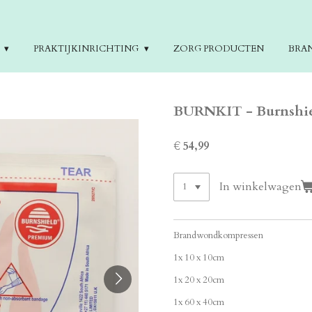
E
PRAKTIJKINRICHTING
ZORG PRODUCTEN
BRA
BURNKIT - Burnshiel
€ 54,99
In winkelwagen
Brandwondkompressen
1x 10 x 10cm
1x 20 x 20cm
1x 60 x 40cm