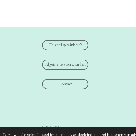
Te veel gewinkeld?
Algemene voorwaarden
Contact
© 2019 - 2026 www.medical-shop.nl
Deze website gebruikt cookies voor analyse-doeleinden en/of het tonen van adv