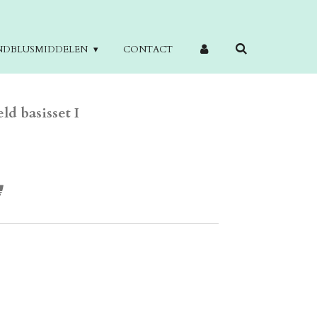
NDBLUSMIDDELEN
CONTACT
d basisset I