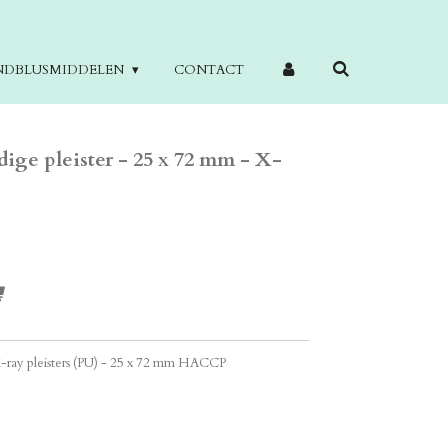
NDBLUSMIDDELEN
CONTACT
ige pleister - 25 x 72 mm - X-
X-ray pleisters (PU) - 25 x 72 mm HACCP