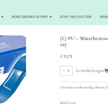
E
PRAKTIJKINRICHTING
ZORG PRODUCTEN
BRA
(L) PU - Waterbestend
ray
€ 13,75
In winkelwagen
100 stuks waterbestendige blauwe 
Merk Loovi