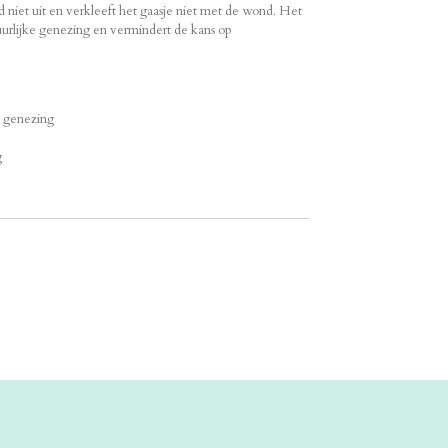
 niet uit en verkleeft het gaasje niet met de wond. Het
uurlijke genezing en vermindert de kans op
ke genezing
g