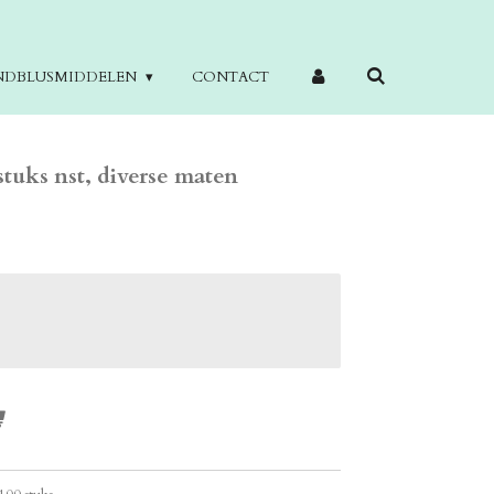
NDBLUSMIDDELEN
CONTACT
uks nst, diverse maten