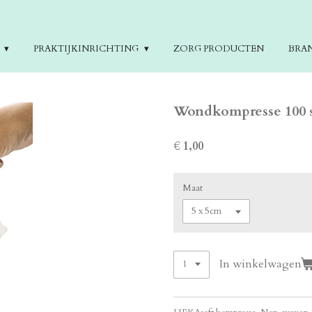
E
PRAKTIJKINRICHTING
ZORG PRODUCTEN
BRA
Wondkompresse 100 st
€ 1,00
Maat
In winkelwagen