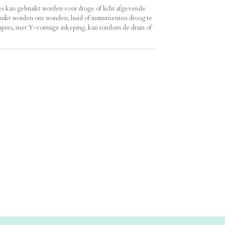
s kan gebruikt worden voor droge of licht afgevende
ikt worden om wonden, huid of instrumenten droog te
mpres, met Y-vormige inkeping, kan rondom de drain of