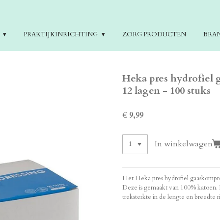
E
PRAKTIJKINRICHTING
ZORG PRODUCTEN
BRA
Heka pres hydrofiel g
12 lagen - 100 stuks
€ 9,99
In winkelwagen
Het Heka pres hydrofiel gaaskompre
Deze is gemaakt van 100% katoen. 
treksterkte in de lengte en breedte r