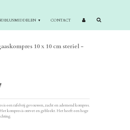
NDBLUSMIDDELEN
CONTACT
aaskompres 10 x 10 cm steriel -
s is een rafelvrij gevouwen, zacht en ademend kompres.
Het kompres is ontvet en gebleekt. Het heeft een hoge
ichting.