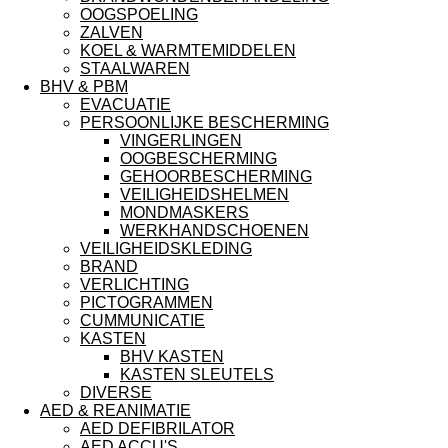
OOGSPOELING
ZALVEN
KOEL & WARMTEMIDDELEN
STAALWAREN
BHV & PBM
EVACUATIE
PERSOONLIJKE BESCHERMING
VINGERLINGEN
OOGBESCHERMING
GEHOORBESCHERMING
VEILIGHEIDSHELMEN
MONDMASKERS
WERKHANDSCHOENEN
VEILIGHEIDSKLEDING
BRAND
VERLICHTING
PICTOGRAMMEN
CUMMUNICATIE
KASTEN
BHV KASTEN
KASTEN SLEUTELS
DIVERSE
AED & REANIMATIE
AED DEFIBRILATOR
AED ACCU'S