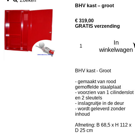
Zoeken
BHV kast – groot
€ 319,00
GRATIS verzending
In
winkelwagen
BHV kast - Groot
- gemaakt van rood
gemoffelde staalplaat
- voorzien van 1 cilinderslot
en 2 sleutels
- inslagruitje in de deur
- wordt geleverd zonder
inhoud
Afmeting: B 68,5 x H 112 x
D 25 cm