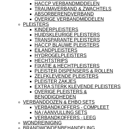
HACCP VERBANDMIDDELEN
TRAUMAVERBAND & ZWACHTELS
ABSORBERENDVERBAND
OVERIGE VERBANDMIDDELEN
PLEISTERS
KINDERPLEISTERS
HUIDSKLEURIGE PLEISTERS
TRANSPARANTE PLEISTERS
HACCP BLAUWE PLEISTERS
EILANDPLEISTERS
HYDROGELPLEISTERS
HECHTSTRIPS
FIXATIE & HECHTPLEISTERS
PLEISTER DISPENSERS & ROLLEN
ZELFKLEVENDE PLEISTERS
PLEISTER ZAKJES
EXTRA STERK KLEVENDE PLEISTERS
OVERIGE PLEISTERS &
BENODIGDHEDEN
VERBANDDOZEN & EHBO SETS
VERBANDKOFFERS - COMPLEET
NA / AANVULLING SETS
VERBANDKOFFERS - LEEG
WONDREINIGING
BRANDWONDENBEHANDELING