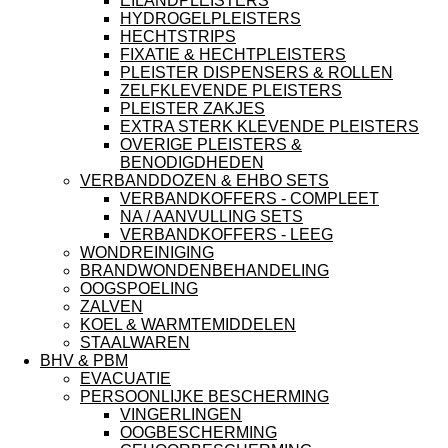
EILANDPLEISTERS
HYDROGELPLEISTERS
HECHTSTRIPS
FIXATIE & HECHTPLEISTERS
PLEISTER DISPENSERS & ROLLEN
ZELFKLEVENDE PLEISTERS
PLEISTER ZAKJES
EXTRA STERK KLEVENDE PLEISTERS
OVERIGE PLEISTERS &
BENODIGDHEDEN
VERBANDDOZEN & EHBO SETS
VERBANDKOFFERS - COMPLEET
NA / AANVULLING SETS
VERBANDKOFFERS - LEEG
WONDREINIGING
BRANDWONDENBEHANDELING
OOGSPOELING
ZALVEN
KOEL & WARMTEMIDDELEN
STAALWAREN
BHV & PBM
EVACUATIE
PERSOONLIJKE BESCHERMING
VINGERLINGEN
OOGBESCHERMING