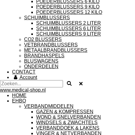
POEDERBLUSSERS 6 KILO
POEDERBLUSSERS 9 KILO
POEDERBLUSSERS 12 KILO
SCHUIMBLUSSERS
SCHUIMBLUSSERS 2 LITER
SCHUIMBLUSSERS 6 LITER
SCHUIMBLUSSERS 9 LITER
CO2 BLUSSERS
VETBRANDBLUSSERS
METAALBRANDBLUSSERS
BRANDHASPELS
BLUSWAGENS
ONDERDELEN
CONTACT
Account
www.medical-shop.nl
HOME
EHBO
VERBANDMIDDELEN
GAZEN & KOMPRESSEN
WOND & SNELVERBANDEN
WINDSELS & ZWACHTELS
VERBANDDOEK & LAKENS
VINGER & NETVERBANDEN