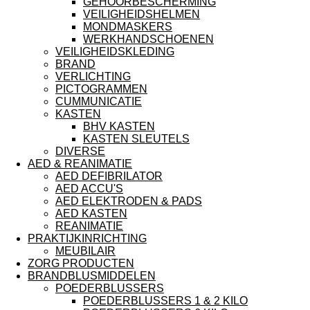
GEHOORBESCHERMING
VEILIGHEIDSHELMEN
MONDMASKERS
WERKHANDSCHOENEN
VEILIGHEIDSKLEDING
BRAND
VERLICHTING
PICTOGRAMMEN
CUMMUNICATIE
KASTEN
BHV KASTEN
KASTEN SLEUTELS
DIVERSE
AED & REANIMATIE
AED DEFIBRILATOR
AED ACCU'S
AED ELEKTRODEN & PADS
AED KASTEN
REANIMATIE
PRAKTIJKINRICHTING
MEUBILAIR
ZORG PRODUCTEN
BRANDBLUSMIDDELEN
POEDERBLUSSERS
POEDERBLUSSERS 1 & 2 KILO