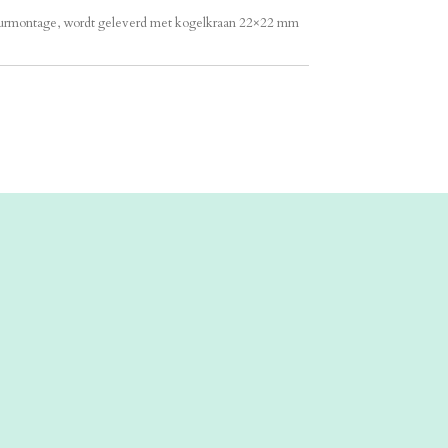
muurmontage, wordt geleverd met kogelkraan 22×22 mm