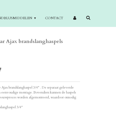
NDBLUSMIDDELEN
CONTACT
r Ajax brandslanghaspels
Ajax brandslanghaspel 3/4″ . De separaat geleverde
 en eenvoudige montage. Bovendien kunnen de haspels
et bouwproces worden afgemonteerd, waardoor onnodig
langhaspel 3/4″