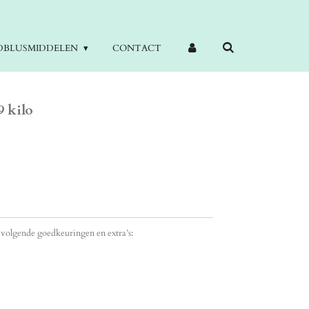
DBLUSMIDDELEN
CONTACT
9 kilo
 volgende goedkeuringen en extra’s: