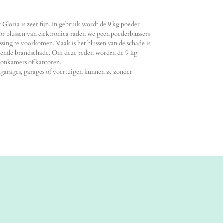
Gloria is zeer fijn. In gebruik wordt de 9 kg poeder
or blussen van elektronica raden we geen poederblussers
ssing te voorkomen. Vaak is het blussen van de schade is
oeiende brandschade. Om deze reden worden de 9 kg
oonkamers of kantoren.
garages, garages of voertuigen kunnen ze zonder