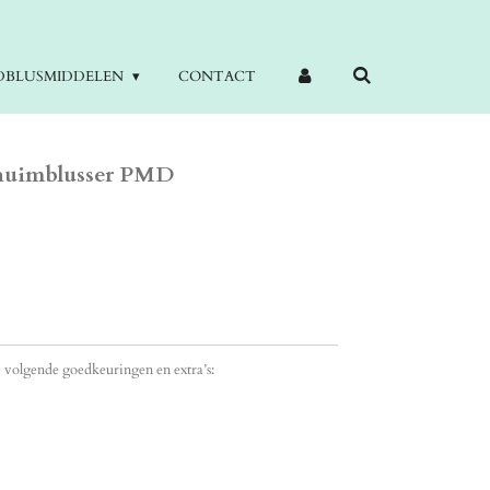
DBLUSMIDDELEN
CONTACT
chuimblusser PMD
 volgende goedkeuringen en extra’s: