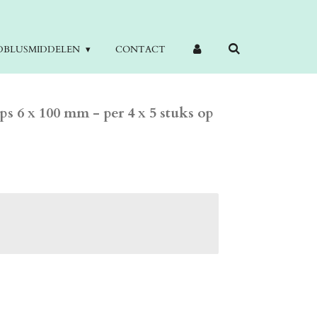
DBLUSMIDDELEN
CONTACT
s 6 x 100 mm - per 4 x 5 stuks op