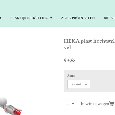
PRAKTIJKINRICHTING
ZORG PRODUCTEN
BRAN
HEKA plast hechtstrip
vel
€ 4,65
Aantal
In winkelwagen