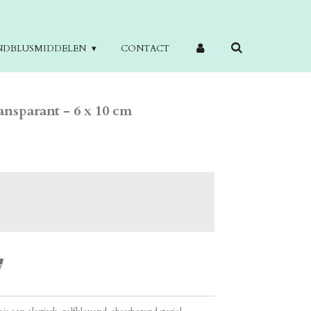
NDBLUSMIDDELEN
CONTACT
ansparant - 6 x 10 cm