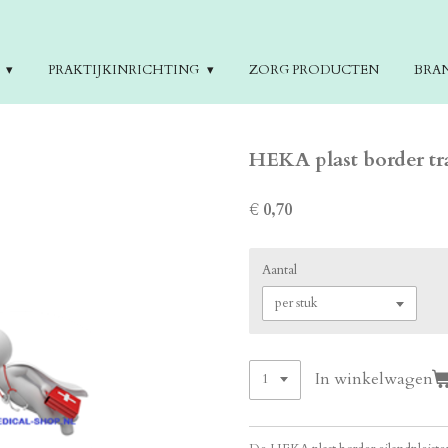
E
PRAKTIJKINRICHTING
ZORG PRODUCTEN
BRA
HEKA plast border tr
€ 0,70
Aantal
In winkelwagen