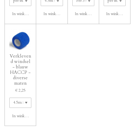
In winkelwagen
In winkelwagen
In winkelwagen
In winkelwagen
Verkleven
d windsel
- blauw
HACCP -
diverse
maten
€ 2,25
In winkelwagen