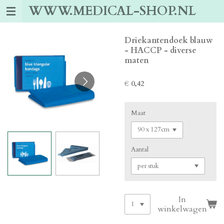
WWW.MEDICAL-SHOP.NL
Ga
direct
naar
de
Driekantendoek blauw
hoofdinhoud
- HACCP - diverse
maten
€ 0,42
Maat
Aantal
In
winkelwagen