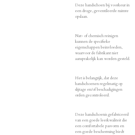
Deze handschoen bij voorkeur in
een droge, geventileerde ruimte
opslaan.
Nat- of chemisch reinigen
kunnen de specifieke
eigenschappen beinvloeden,
waarvoor de fabrikant niet
aansprakelijk kan worden gesteld.
Het is belangrijk, dat deze
handschoenen regelmatig op
slijtage en/of beschadigingen
orden gecontroleerd.
Deze handschoenis gefabriceerd
van een goede leerkwaliteit die
een comfortabele pasvorm en
een goede bescherming biedt